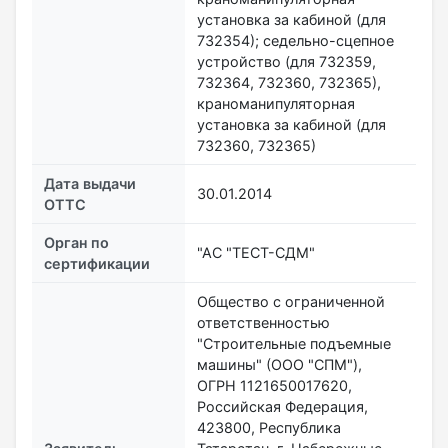
установка за кабиной (для
732354); седельно-сцепное
устройство (для 732359,
732364, 732360, 732365),
краноманипуляторная
установка за кабиной (для
732360, 732365)
Дата выдачи
30.01.2014
ОТТС
Орган по
"АС "ТЕСТ-СДМ"
сертификации
Общество с ограниченной
ответственностью
"Строительные подъемные
машины" (ООО "СПМ"),
ОГРН 1121650017620,
Российская Федерация,
423800, Республика