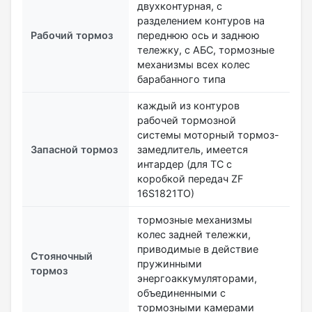
двухконтурная, с
разделением контуров на
Рабочий тормоз
переднюю ось и заднюю
тележку, с АБС, тормозные
механизмы всех колес
барабанного типа
каждый из контуров
рабочей тормозной
системы моторный тормоз-
Запасной тормоз
замедлитель, имеется
интардер (для ТС с
коробкой передач ZF
16S1821ТО)
тормозные механизмы
колес задней тележки,
приводимые в действие
Стояночный
пружинными
тормоз
энергоаккумуляторами,
объединенными с
тормозными камерами