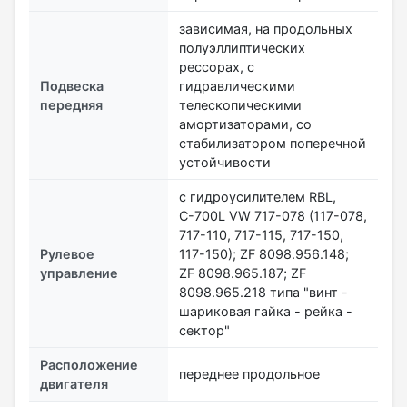
зависимая, на продольных
полуэллиптических
рессорах, с
Подвеска
гидравлическими
передняя
телескопическими
амортизаторами, со
стабилизатором поперечной
устойчивости
с гидроусилителем RBL,
С-700L VW 717-078 (117-078,
717-110, 717-115, 717-150,
Рулевое
117-150); ZF 8098.956.148;
управление
ZF 8098.965.187; ZF
8098.965.218 типа "винт -
шариковая гайка - рейка -
сектор"
Расположение
переднее продольное
двигателя