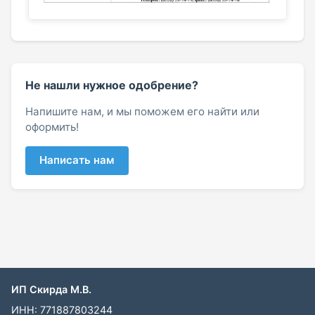
Не нашли нужное одобрение?
Напишите нам, и мы поможем его найти или
оформить!
Написать нам
ИП Скирда М.В.
ИНН: 771887803244