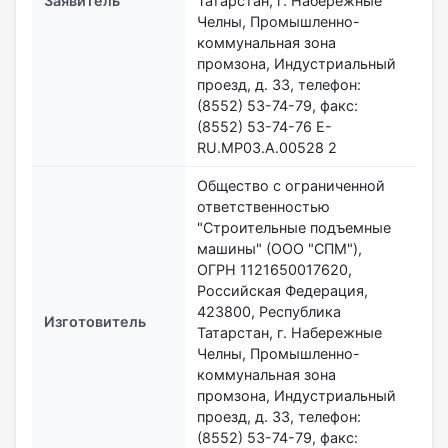
Заявитель
Татарстан, г. Набережные
Челны, Промышленно-
коммунальная зона
промзона, Индустриальный
проезд, д. 33, телефон:
(8552) 53-74-79, факс:
(8552) 53-74-76 E-
RU.MP03.А.00528 2
Общество с ограниченной
ответственностью
"Строительные подъемные
машины" (ООО "СПМ"),
ОГРН 1121650017620,
Российская Федерация,
423800, Республика
Изготовитель
Татарстан, г. Набережные
Челны, Промышленно-
коммунальная зона
промзона, Индустриальный
проезд, д. 33, телефон:
(8552) 53-74-79, факс: