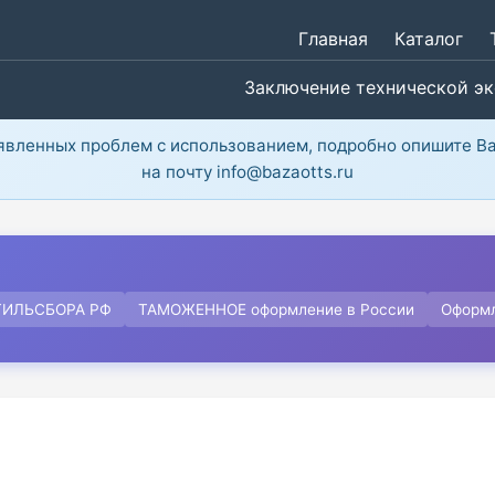
Главная
Каталог
Заключение технической э
ыявленных проблем с использованием, подробно опишите В
на почту info@bazaotts.ru
ТИЛЬСБОРА РФ
ТАМОЖЕННОЕ оформление в России
Оформ