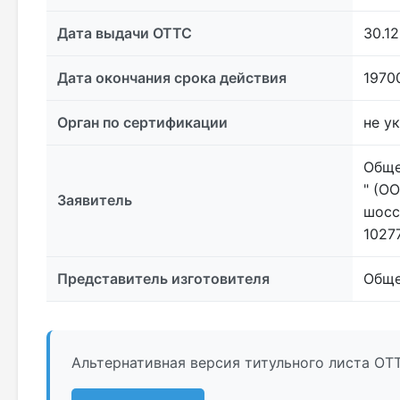
Дата выдачи ОТТС
30.12
Дата окончания срока действия
1970
Орган по сертификации
не у
Обще
" (О
Заявитель
шосс
10277
Представитель изготовителя
Обще
Альтернативная версия титульного листа ОТТ