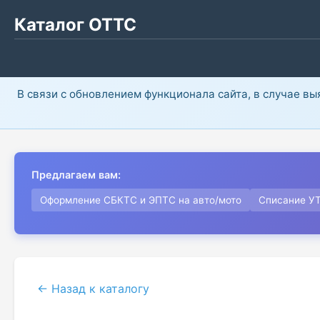
Каталог ОТТС
В связи с обновлением функционала сайта, в случае в
Предлагаем вам:
Оформление СБКТС и ЭПТС на авто/мото
Списание У
← Назад к каталогу