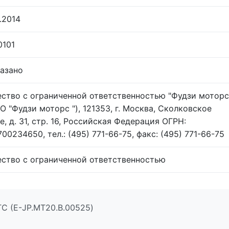
.2014
0101
казано
ство с ограниченной ответственностью "Фудзи моторс
ОО "Фудзи моторс "), 121353, г. Москва, Сколковское
е, д. 31, стр. 16, Российская Федерация ОГРН:
00234650, тел.: (495) 771-66-75, факс: (495) 771-66-75
ство с ограниченной ответственностью
С (E-JP.МТ20.B.00525)