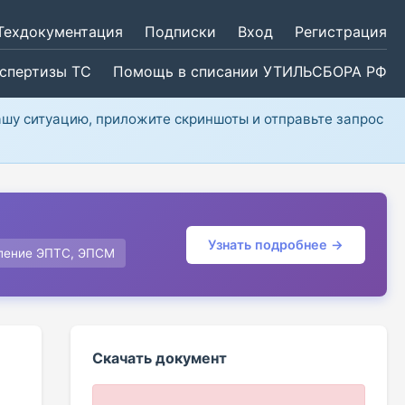
Техдокументация
Подписки
Вход
Регистрация
кспертизы ТС
Помощь в списании УТИЛЬСБОРА РФ
ашу ситуацию, приложите скриншоты и отправьте запрос
Узнать подробнее →
ление ЭПТС, ЭПСМ
Скачать документ