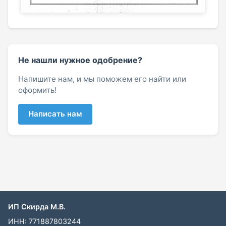
Не нашли нужное одобрение?
Напишите нам, и мы поможем его найти или
оформить!
Написать нам
ИП Скирда М.В.
ИНН: 771887803244