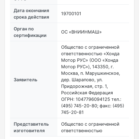
Дата окончания
19700101
срока действия
Орган по
ОС «ВНИИНМАШ»
сертификации
Общество с ограниченной
ответственностью «Хонда
Мотор РУС» (ООО «Хонда
Мотор РУС»), 143350, г.
Москва, п. Марушкинское,
Заявитель
дер. Шарапово, ул.
Придорожная, стр. 1,
Российская Федерация
ОГРН: 1047796094125 тел.:
(495) 745-20-80; факс: (495)
745-20-81
Представитель
Общество с ограниченной
изготовителя
ответственностью