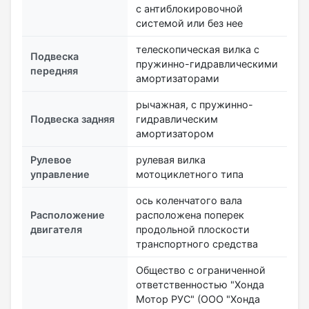
с антиблокировочной
системой или без нее
телескопическая вилка с
Подвеска
пружинно-гидравлическими
передняя
амортизаторами
рычажная, с пружинно-
Подвеска задняя
гидравлическим
амортизатором
Рулевое
рулевая вилка
управление
мотоциклетного типа
ось коленчатого вала
Расположение
расположена поперек
двигателя
продольной плоскости
транспортного средства
Общество с ограниченной
ответственностью "Хонда
Мотор РУС" (ООО "Хонда