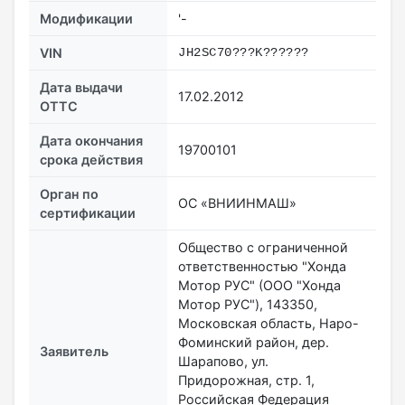
Модификации
'-
VIN
JH2SC70???K??????
Дата выдачи
17.02.2012
ОТТС
Дата окончания
19700101
срока действия
Орган по
ОС «ВНИИНМАШ»
сертификации
Общество с ограниченной
ответственностью "Хонда
Мотор РУС" (ООО "Хонда
Мотор РУС"), 143350,
Московская область, Наро-
Фоминский район, дер.
Заявитель
Шарапово, ул.
Придорожная, стр. 1,
Российская Федерация