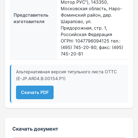
Мотор РУС"), 143350,
Московская область, Наро-
Представитель
Фоминский район, дер.
изготовителя
Шарапово, ул.
Придорожная, стр. 1,
Российская Федерация
ОГРН: 1047796094125 тел.:
(495) 745-20-80; факс: (495)
745-20-81
Альтернативная версия титульного листа ОТТС
(Е-JP.АЯ04.В.00154.Р1)
Скачать PDF
Скачать документ