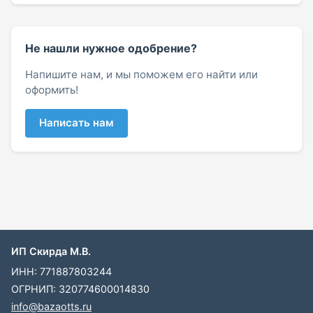
Не нашли нужное одобрение?
Напишите нам, и мы поможем его найти или
оформить!
Написать нам
ИП Скирда М.В.
ИНН: 771887803244
ОГРНИП: 320774600014830
info@bazaotts.ru