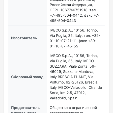
Российская Федерация,
ОГРН 1067746751918, тел.
+7-495-504-0442, факс +7-
495-504-0443
IVECO S.p.A., 10156, Torino,
Via Puglia, 35, Italy, тел. +39-
Изготовитель
01-10-07-21-11, факс +39-
01-16-87-45-55
IVECO S.p.A., 10156, Torino,
Via Puglia, 35, Italy IVECO-
SUZZARA, Viale Zonta, 56-
46029, Suzzara-Mantova,
Сборочный завод
Italy BRESCIA PLANT, Via
Volturno, 62-25126, Brescia,
Italy IVECO-Valladolid, Ctra. de
Soria, km 2.5, 47012,
Valladolid, Spain
Представитель
Общество с ограниченной
изготовителя
ответственностью