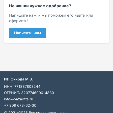
Не нашли нужное одобрение?
Напишите нам, и мы поможем его найти или
оформить!
Написать нам
ИП Скирда М.В.
ИНН: 771887803244
ОГРНИП: 320774600014830
info@bazaotts.ru
+7 909 673-62-30
© 2021–2026 Все права защищены.