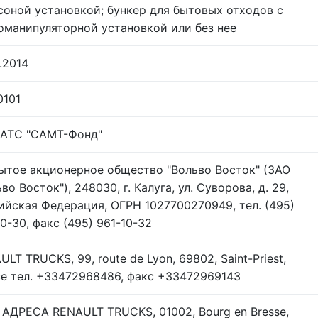
соной установкой; бункер для бытовых отходов с
оманипуляторной установкой или без нее
.2014
0101
АТС "САМТ-Фонд"
ытое акционерное общество "Вольво Восток" (ЗАО
во Восток"), 248030, г. Калуга, ул. Суворова, д. 29,
ийская Федерация, ОГРН 1027700270949, тел. (495)
10-30, факс (495) 961-10-32
LT TRUCKS, 99, route de Lyon, 69802, Saint-Priest,
ce тел. +33472968486, факс +33472969143
 АДРЕСА RENAULT TRUCKS, 01002, Bourg en Bresse,