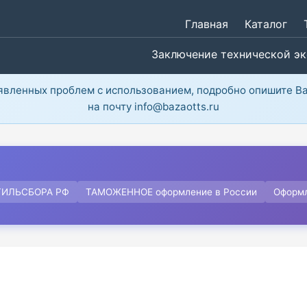
Главная
Каталог
Заключение технической э
ыявленных проблем с использованием, подробно опишите В
на почту info@bazaotts.ru
ТИЛЬСБОРА РФ
ТАМОЖЕННОЕ оформление в России
Оформ