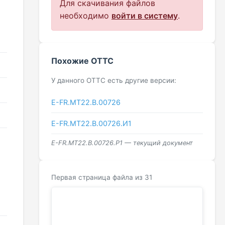
Для скачивания файлов
необходимо
войти в систему
.
Похожие ОТТС
У данного ОТТС есть другие версии:
Е-FR.МТ22.В.00726
Е-FR.МТ22.В.00726.И1
Е-FR.МТ22.В.00726.Р1 — текущий документ
Первая страница файла из 31