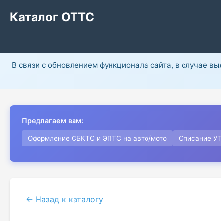
Каталог ОТТС
В связи с обновлением функционала сайта, в случае в
Предлагаем вам:
Оформление СБКТС и ЭПТС на авто/мото
Списание У
← Назад к каталогу