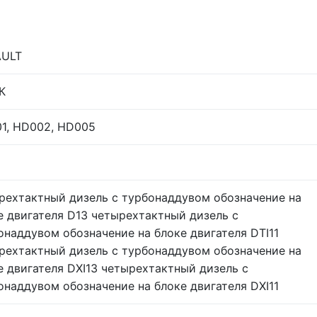
AULT
 К
1, HD002, HD005
рехтактный дизель с турбонаддувом обозначение на
е двигателя D13 четырехтактный дизель с
онаддувом обозначение на блоке двигателя DTI11
рехтактный дизель с турбонаддувом обозначение на
е двигателя DXI13 четырехтактный дизель с
онаддувом обозначение на блоке двигателя DXI11