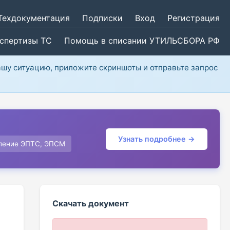
Техдокументация
Подписки
Вход
Регистрация
кспертизы ТС
Помощь в списании УТИЛЬСБОРА РФ
ашу ситуацию, приложите скриншоты и отправьте запрос
Узнать подробнее →
ление ЭПТС, ЭПСМ
Скачать документ