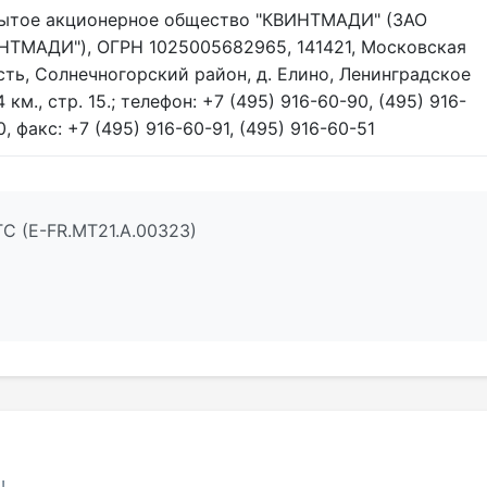
ытое акционерное общество "КВИНТМАДИ" (ЗАО
НТМАДИ"), ОГРН 1025005682965, 141421, Московская
сть, Солнечногорский район, д. Елино, Ленинградское
4 км., стр. 15.; телефон: +7 (495) 916-60-90, (495) 916-
, факс: +7 (495) 916-60-91, (495) 916-60-51
С (E-FR.MT21.А.00323)
!