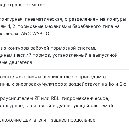
гидротрансформатор
контурная, пневматическая, с разделением на контуры
сям 1, 2; тормозные механизмы барабанного типа на
 колесах; АБС WABCO
 из контуров рабочей тормозной системы
динамический тормоз, установленный в выпускной
еме двигателя
озные механизмы задних колес с приводом от
инных энергоаккумуляторов; воздействует на 1ю и 2ю
дроусилителем ZF или RBL, гидромеханическое,
контурное, с основной и дублирующей системой
оложение двигателя - заднее продольное