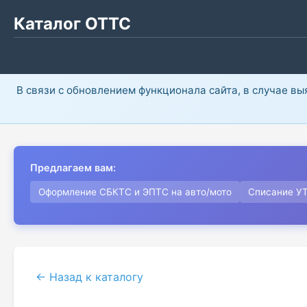
Каталог ОТТС
В связи с обновлением функционала сайта, в случае в
Предлагаем вам:
Оформление СБКТС и ЭПТС на авто/мото
Списание У
← Назад к каталогу