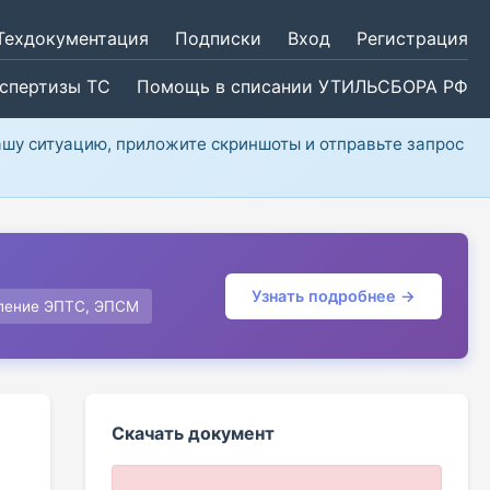
Техдокументация
Подписки
Вход
Регистрация
кспертизы ТС
Помощь в списании УТИЛЬСБОРА РФ
ашу ситуацию, приложите скриншоты и отправьте запрос
Узнать подробнее →
ление ЭПТС, ЭПСМ
Скачать документ