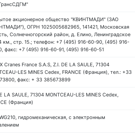
ТрансСДГМ"
ытое акционерное общество "КВИНТМАДИ" (ЗАО
НТМАДИ"), ОГРН 1025005682965, 141421, Московская
сть, Солнечногорский район, д. Елино, Ленинградское
4 км., стр. 15.; телефон: +7 (495) 916-60-90, (495) 916-
, факс: +7 (495) 916-60-91, (495) 916-60-51
 Cranes France S.A.S, Z.I. DE LA SAULE, 71304
CEAU-LES MINES Cedex, FRANCE (Франция), тел.: +33
73800, факс: + 33 385673899
 DE LA SAULE, 71304 MONTCEAU-LES MINES Cedex,
CE (Франция)
 WG210, гидромеханическая, с электронным
влением