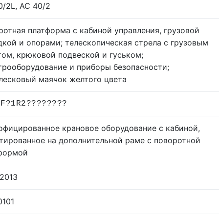
0/2L, AC 40/2
ротная платформа с кабиной управления, грузовой
дкой и опорами; телескопическая стрела с грузовым
том, крюковой подвеской и гуськом;
трооборудование и приборы безопасности;
лесковый маячок желтого цвета
2F?1R2????????
офицированное крановое оборудование с кабиной,
тированное на дополнительной раме с поворотной
формой
.2013
0101