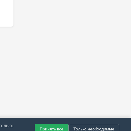
только
Принять все
Только необходимые