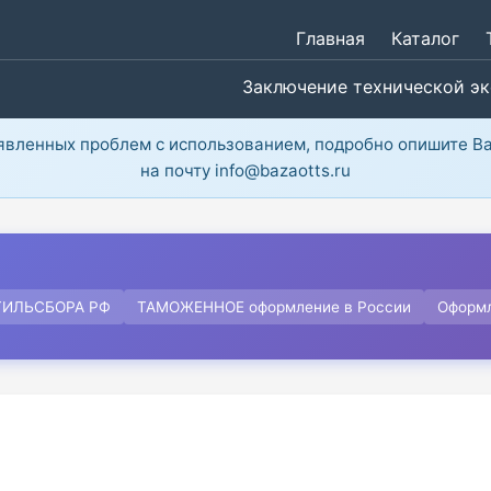
Главная
Каталог
Заключение технической э
ыявленных проблем с использованием, подробно опишите В
на почту info@bazaotts.ru
ТИЛЬСБОРА РФ
ТАМОЖЕННОЕ оформление в России
Оформ