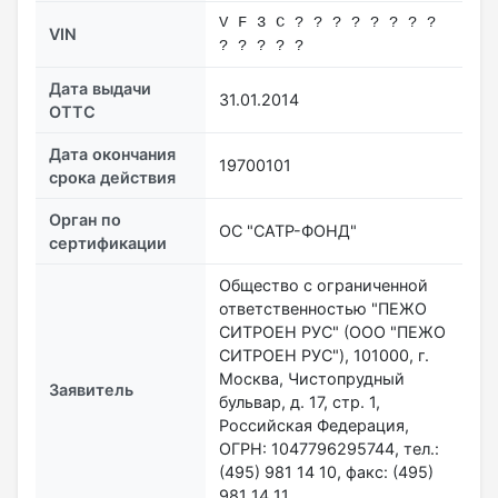
V F 3 C ? ? ? ? ? ? ? ?
VIN
? ? ? ? ?
Дата выдачи
31.01.2014
ОТТС
Дата окончания
19700101
срока действия
Орган по
ОС "САТР-ФОНД"
сертификации
Общество с ограниченной
ответственностью "ПЕЖО
СИТРОЕН РУС" (ООО "ПЕЖО
СИТРОЕН РУС"), 101000, г.
Москва, Чистопрудный
Заявитель
бульвар, д. 17, стр. 1,
Российская Федерация,
ОГРН: 1047796295744, тел.:
(495) 981 14 10, факс: (495)
981 14 11