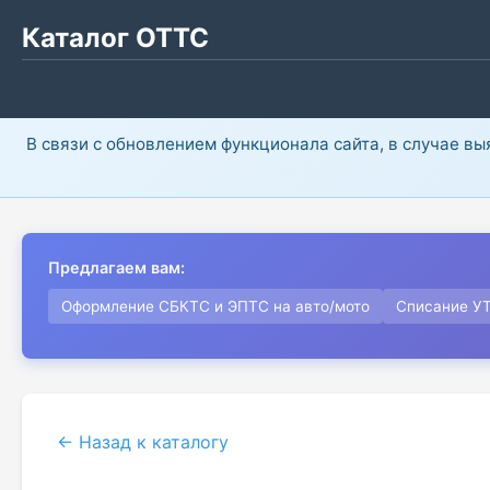
Каталог ОТТС
В связи с обновлением функционала сайта, в случае в
Предлагаем вам:
Оформление СБКТС и ЭПТС на авто/мото
Списание У
← Назад к каталогу