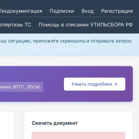
Техдокументация
Подписки
Вход
Регистрация
кспертизы ТС
Помощь в списании УТИЛЬСБОРА РФ
ашу ситуацию, приложите скриншоты и отправьте запрос
Узнать подробнее →
ление ЭПТС, ЭПСМ
Скачать документ