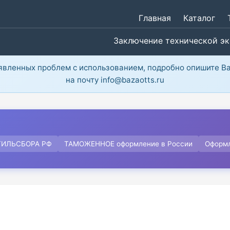
Главная
Каталог
Заключение технической э
ыявленных проблем с использованием, подробно опишите В
на почту info@bazaotts.ru
ТИЛЬСБОРА РФ
ТАМОЖЕННОЕ оформление в России
Оформ