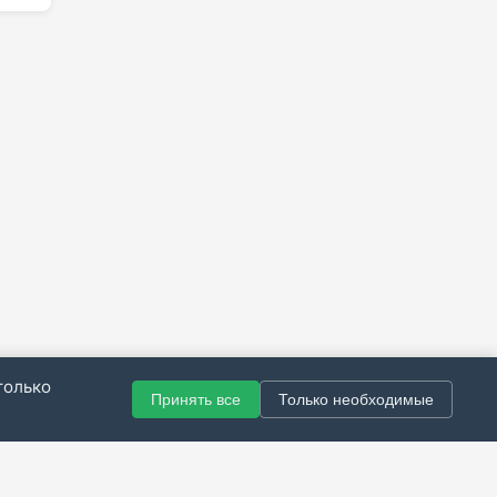
только
Принять все
Только необходимые