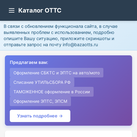
Каталог ОТТС
В связи с обновлением функционала сайта, в случае
выявленных проблем с использованием, подробно
опишите Вашу ситуацию, приложите скриншоты и
отправьте запрос на почту info@bazaotts.ru
Предлагаем вам:
Оформление СБКТС и ЭПТС на авто/мото
Списание УТИЛЬСБОРА РФ
ТАМОЖЕННОЕ оформление в России
Оформление ЭПТС, ЭПСМ
Узнать подробнее →