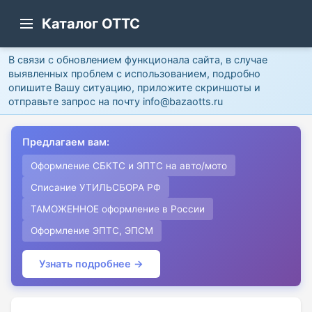
Каталог ОТТС
В связи с обновлением функционала сайта, в случае
выявленных проблем с использованием, подробно
опишите Вашу ситуацию, приложите скриншоты и
отправьте запрос на почту info@bazaotts.ru
Предлагаем вам:
Оформление СБКТС и ЭПТС на авто/мото
Списание УТИЛЬСБОРА РФ
ТАМОЖЕННОЕ оформление в России
Оформление ЭПТС, ЭПСМ
Узнать подробнее →