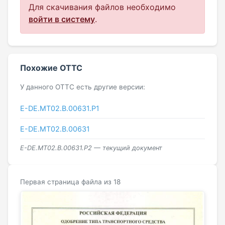
Для скачивания файлов необходимо
войти в систему
.
Похожие ОТТС
У данного ОТТС есть другие версии:
E-DE.MT02.В.00631.Р1
E-DE.МТ02.B.00631
E-DE.MT02.В.00631.Р2 — текущий документ
Первая страница файла из 18