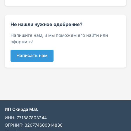
Не нашли нужное одобрение?
Напишите нам, и мы поможем его найти или
оформить!
Написать нам
ИП Скирда М.В.
ИНН: 771887803244
ОГРНИП: 320774600014830