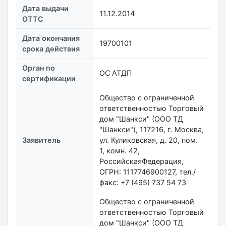
Дата выдачи
11.12.2014
ОТТС
Дата окончания
19700101
срока действия
Орган по
ОС АТДП
сертификации
Общество с ограниченной
ответственностью Торговый
дом "Шанкси" (ООО ТД
"Шанкси"), 117216, г. Москва,
Заявитель
ул. Куликовская, д. 20, пом.
1, комн. 42,
РоссийскаяФедерация,
ОГРН: 1117746900127, тел./
факс: +7 (495) 737 54 73
Общество с ограниченной
ответственностью Торговый
дом "Шанкси" (ООО ТД