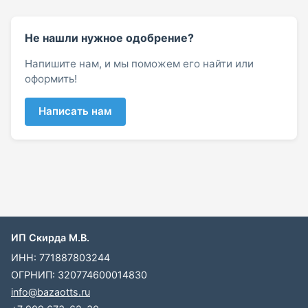
Не нашли нужное одобрение?
Напишите нам, и мы поможем его найти или
оформить!
Написать нам
ИП Скирда М.В.
ИНН: 771887803244
ОГРНИП: 320774600014830
info@bazaotts.ru