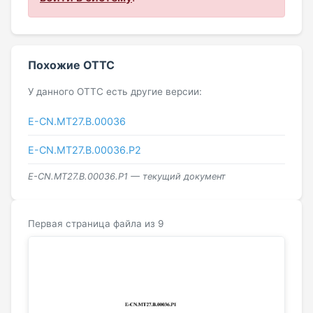
Похожие ОТТС
У данного ОТТС есть другие версии:
E-CN.МТ27.B.00036
Е-CN.МТ27.B.00036.Р2
Е-CN.МТ27.B.00036.Р1 — текущий документ
Первая страница файла из 9