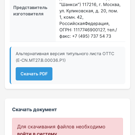
"Шанкси") 117216, г. Москва,
Представитель
ул. Куликовская, д. 20, пом.
изготовителя
1, комн. 42,
РоссийскаяФедерация,
ОГРН: 1117746900127, тел./
факс: +7 (495) 737 54 73
Альтернативная версия титульного листа ОТТС
(Е-CN.МТ27.B.00036.Р1)
Скачать PDF
Скачать документ
Для скачивания файлов необходимо
войти в систему
.