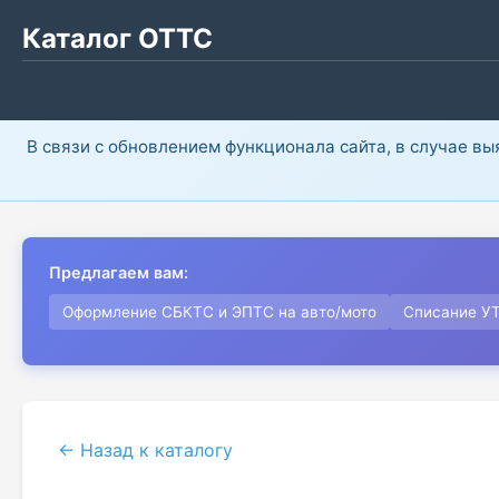
Каталог ОТТС
В связи с обновлением функционала сайта, в случае в
Предлагаем вам:
Оформление СБКТС и ЭПТС на авто/мото
Списание У
← Назад к каталогу