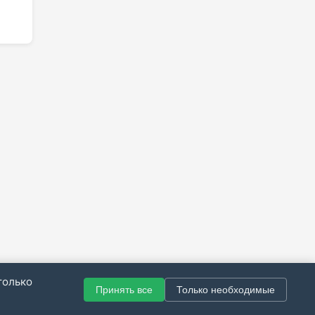
только
Принять все
Только необходимые