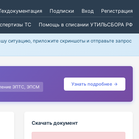
Техдокументация
Подписки
Вход
Регистрация
кспертизы ТС
Помощь в списании УТИЛЬСБОРА РФ
ашу ситуацию, приложите скриншоты и отправьте запрос
Узнать подробнее →
ление ЭПТС, ЭПСМ
Скачать документ