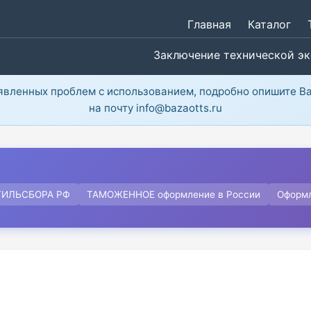
Главная
Каталог
Заключение технической э
ыявленных проблем с использованием, подробно опишите В
на почту info@bazaotts.ru
ТИЛЬСБОРА РФ
ТАМОЖЕННОЕ оформление в России
Оформ