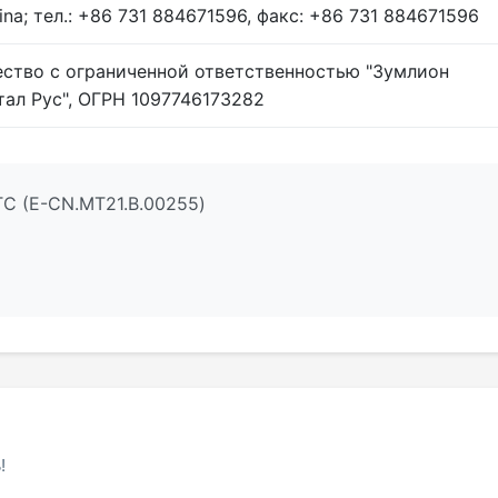
ina; тел.: +86 731 884671596, факс: +86 731 884671596
ство с ограниченной ответственностью "Зумлион
тал Рус", ОГРН 1097746173282
ТС (E-CN.MT21.B.00255)
!