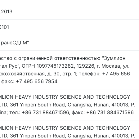
.2013
0101
ТрансСДГМ"
ство с ограниченной ответственностью "Зумлион
ал Рус", ОГРН 1097746173282, 129226, г. Москва, ул.
скохозяйственная, д. 30, стр. 1; телефон: +7 495 656
, факс: +7 495 656 7954
LION HEAVY INDUSTRY SCIENCE AND TECHNOLOGY
LTD, 361 Yinpen South Road, Changsha, Hunan, 410013, P.
ina; тел.: +86 731 884671596, факс: +86 731 884671596
LION HEAVY INDUSTRY SCIENCE AND TECHNOLOGY
LTD, 361 Yinpen South Road, Changsha, Hunan, 410013, P.