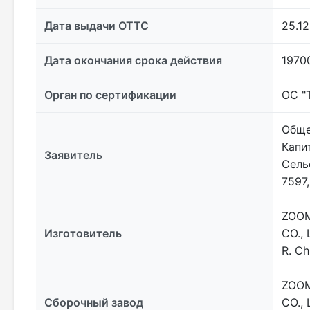
Дата выдачи ОТТС
25.12
Дата окончания срока действия
1970
Орган по сертификации
ОС "
Обще
Капит
Заявитель
Сель
7597
ZOOM
Изготовитель
CO., 
R. Ch
ZOOM
Сборочный завод
CO., 