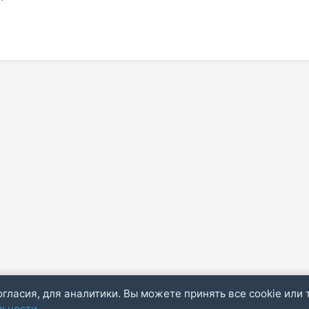
огласия, для аналитики. Вы можете принять все cookie или 
льности
.