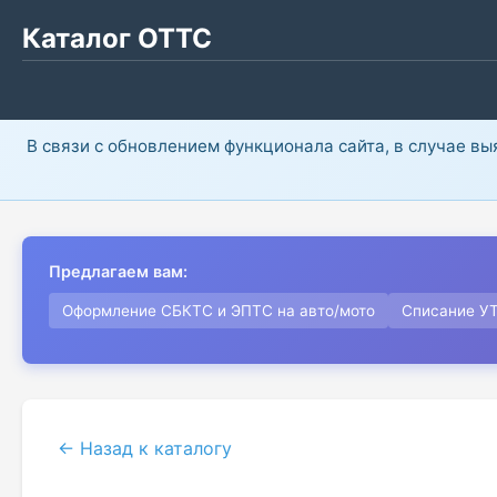
Каталог ОТТС
В связи с обновлением функционала сайта, в случае в
Предлагаем вам:
Оформление СБКТС и ЭПТС на авто/мото
Списание У
← Назад к каталогу