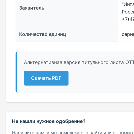
"Интэ
Заявитель
Росс
+7(4
Количество единиц
сери
Альтернативная версия титульного листа ОТТ
Скачать PDF
Не нашли нужное одобрение?
Напишите нам, и мы поможем его найти или оформить