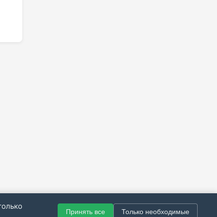
только
Принять все
Только необходимые