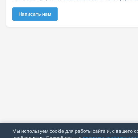
Написать нам
Мы используем cookie для работы сайта и, с вашего с
необходимые. Подробнее — в
политике конфиденциа