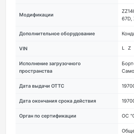
ZZ14
Модификации
67D,
Дополнительное оборудование
Конд
VIN
L Z
Исполнение загрузочного
Борт
пространства
Само
Дата выдачи ОТТС
1970
Дата окончания срока действия
1970
Орган по сертификации
ОС "
Обще