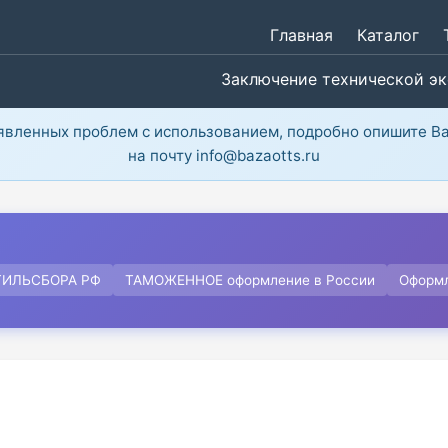
Главная
Каталог
Заключение технической э
ыявленных проблем с использованием, подробно опишите В
на почту info@bazaotts.ru
ТИЛЬСБОРА РФ
ТАМОЖЕННОЕ оформление в России
Оформ