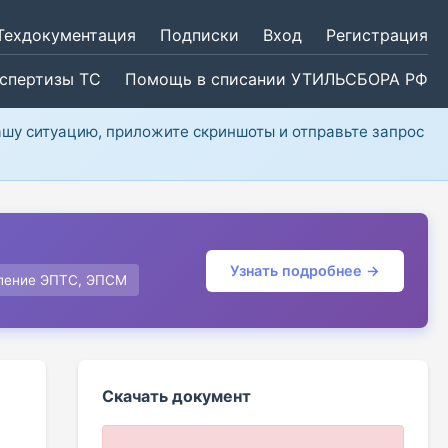
Техдокументация
Подписки
Вход
Регистрация
кспертизы ТС
Помощь в списании УТИЛЬСБОРА РФ
ашу ситуацию, приложите скриншоты и отправьте запрос
Узнать подробнее →
ление ЭПТС, ЭПСМ
Скачать документ