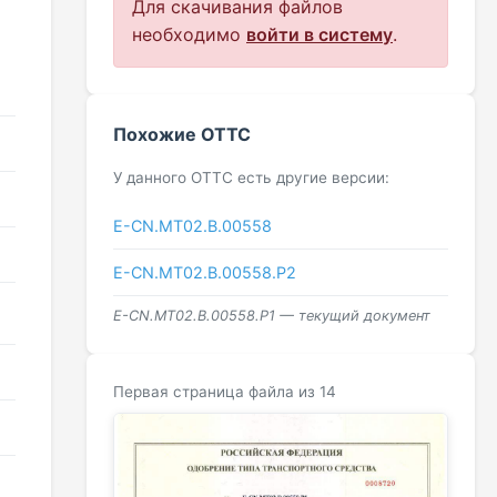
Для скачивания файлов
необходимо
войти в систему
.
Похожие ОТТС
У данного ОТТС есть другие версии:
E-CN.MT02.B.00558
E-CN.МТ02.B.00558.Р2
E-CN.МТ02.B.00558.Р1 — текущий документ
Первая страница файла из 14