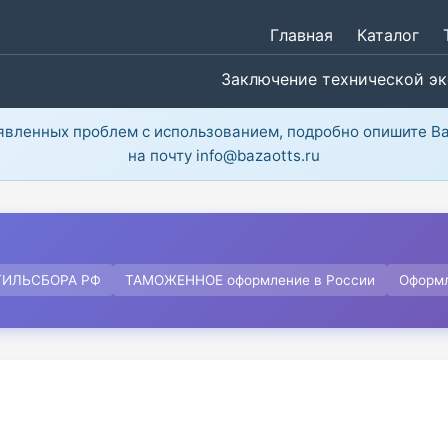
Главная
Каталог
Заключение технической э
ыявленных проблем с использованием, подробно опишите В
на почту info@bazaotts.ru
ТИЛЬСБОРА РФ
ТАМОЖЕННОЕ оформление в России
Оформ