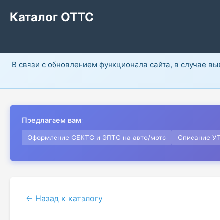
Каталог ОТТС
В связи с обновлением функционала сайта, в случае в
Предлагаем вам:
Оформление СБКТС и ЭПТС на авто/мото
Списание У
← Назад к каталогу