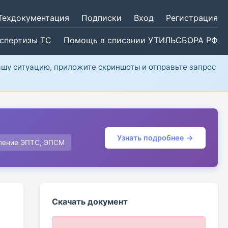
Техдокументация
Подписки
Вход
Регистрация
кспертизы ТС
Помощь в списании УТИЛЬСБОРА РФ
ашу ситуацию, приложите скриншоты и отправьте запрос
Узнать подробнее →
ление ЭПТС, ЭПСМ
Скачать документ