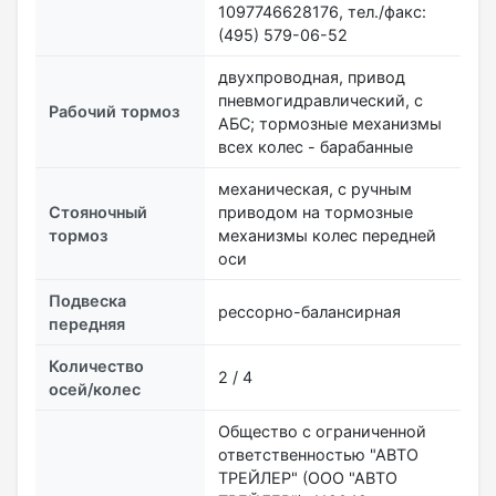
1097746628176, тел./факс:
(495) 579-06-52
двухпроводная, привод
пневмогидравлический, с
Рабочий тормоз
АБС; тормозные механизмы
всех колес - барабанные
механическая, с ручным
Стояночный
приводом на тормозные
тормоз
механизмы колес передней
оси
Подвеска
рессорно-балансирная
передняя
Количество
2 / 4
осей/колес
Общество с ограниченной
ответственностью "АВТО
ТРЕЙЛЕР" (ООО "АВТО