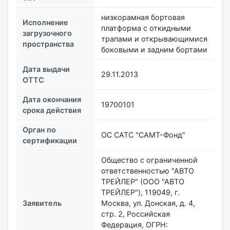
низкорамная бортовая
Исполнение
платформа с откидными
загрузочного
трапами и открывающимися
пространства
боковыми и задним бортами
Дата выдачи
29.11.2013
ОТТС
Дата окончания
19700101
срока действия
Орган по
ОС САТС "САМТ-Фонд"
сертификации
Общество с ограниченной
ответственностью "АВТО
ТРЕЙЛЕР" (ООО "АВТО
ТРЕЙЛЕР"), 119049, г.
Заявитель
Москва, ул. Донская, д. 4,
стр. 2, Российская
Федерация, ОГРН: