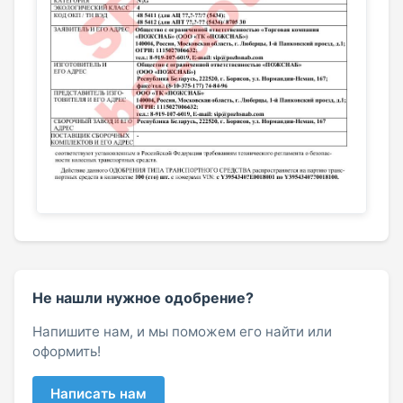
Не нашли нужное одобрение?
Напишите нам, и мы поможем его найти или
оформить!
Написать нам