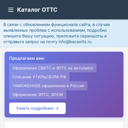
Каталог ОТТС
В связи с обновлением функционала сайта, в случае
выявленных проблем с использованием, подробно
опишите Вашу ситуацию, приложите скриншоты и
отправьте запрос на почту info@bazaotts.ru
Предлагаем вам:
Оформление СБКТС и ЭПТС на авто/мото
Списание УТИЛЬСБОРА РФ
ТАМОЖЕННОЕ оформление в России
Оформление ЭПТС, ЭПСМ
Узнать подробнее →