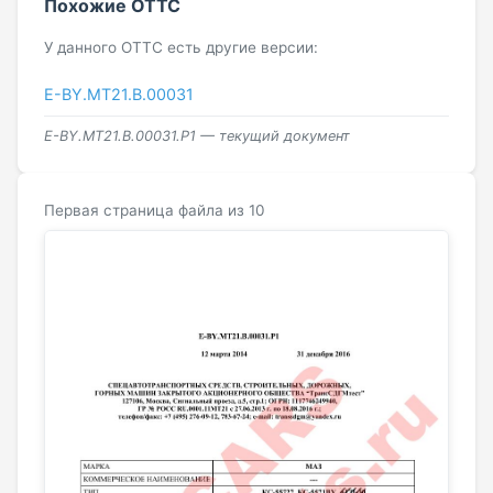
Похожие ОТТС
У данного ОТТС есть другие версии:
E-BY.МТ21.В.00031
E-BY.MT21.B.00031.P1 — текущий документ
Первая страница файла из 10