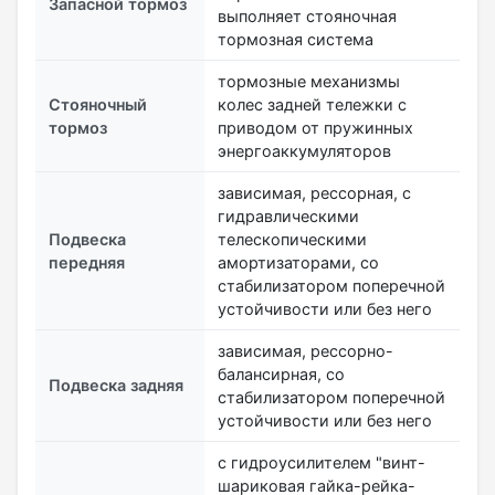
Запасной тормоз
выполняет стояночная
тормозная система
тормозные механизмы
Стояночный
колес задней тележки с
тормоз
приводом от пружинных
энергоаккумуляторов
зависимая, рессорная, с
гидравлическими
Подвеска
телескопическими
передняя
амортизаторами, со
стабилизатором поперечной
устойчивости или без него
зависимая, рессорно-
балансирная, со
Подвеска задняя
стабилизатором поперечной
устойчивости или без него
с гидроусилителем "винт-
шариковая гайка-рейка-