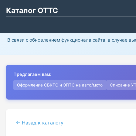
Каталог ОТТС
В связи с обновлением функционала сайта, в случае в
Предлагаем вам:
Оформление СБКТС и ЭПТС на авто/мото
Списание У
← Назад к каталогу