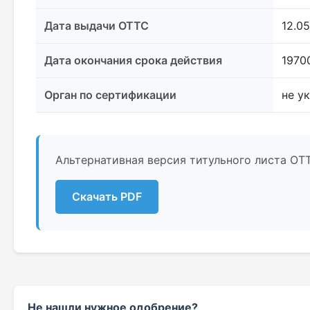
Дата выдачи ОТТС
12.05
Дата окончания срока действия
1970
Орган по сертификации
не у
Альтернативная версия титульного листа ОТ
Скачать PDF
Не нашли нужное одобрение?