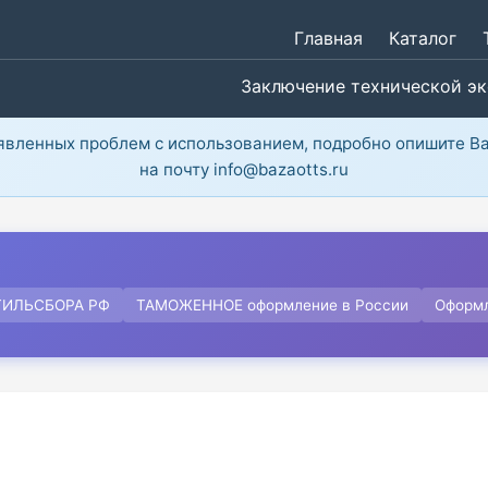
Главная
Каталог
Заключение технической э
ыявленных проблем с использованием, подробно опишите В
на почту info@bazaotts.ru
ТИЛЬСБОРА РФ
ТАМОЖЕННОЕ оформление в России
Оформ