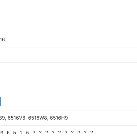
516
В9, 6516V8, 6516W8, 6516Н9
 M 6 5 1 6 ? ? ? ? ? ? ? ? ? ?