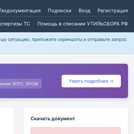
Техдокументация
Подписки
Вход
Регистрация
кспертизы ТС
Помощь в списании УТИЛЬСБОРА РФ
ашу ситуацию, приложите скриншоты и отправьте запрос
Узнать подробнее →
ление ЭПТС, ЭПСМ
Скачать документ