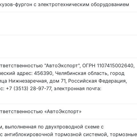
кузов-фургон с электротехническим оборудованием
тветственностью "АвтоЭкспорт", ОГРН 1107415002640,
еский адрес: 456390, Челябинская область, город
ица Нижнезаречная, дом 71, Российская Федерация,
кс: +7 (3513) 28-97-77, электронная почта:
ответственностью «АвтоЭкспорт»
, выполненная по двухпроводной схеме с
 с антиблокировочной тормозной системой, тормозные