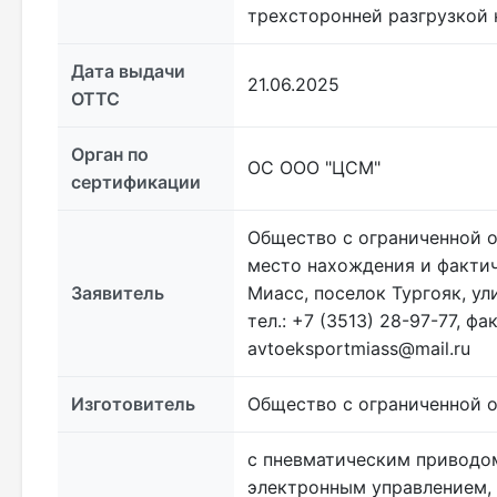
трехсторонней разгрузкой 
Дата выдачи
21.06.2025
ОТТС
Орган по
ОС ООО "ЦСМ"
сертификации
Общество с ограниченной о
место нахождения и фактич
Заявитель
Миасс, поселок Тургояк, ул
тел.: +7 (3513) 28-97-77, фа
avtoeksportmiass@mail.ru
Изготовитель
Общество с ограниченной 
с пневматическим приводом
электронным управлением,