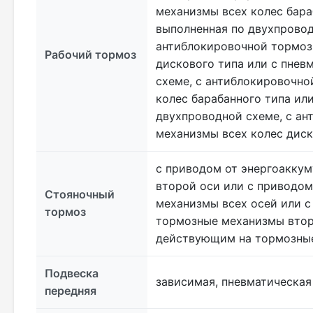
механизмы всех колес бара
выполненная по двухпровод
антиблокировочной тормоз
Рабочий тормоз
дискового типа или с пнев
схеме, с антиблокировочн
колес барабанного типа ил
двухпроводной схеме, с а
механизмы всех колес диск
с приводом от энергоакку
второй оси или с приводо
Стояночный
механизмы всех осей или 
тормоз
тормозные механизмы втор
действующим на тормозные
Подвеска
зависимая, пневматическая
передняя