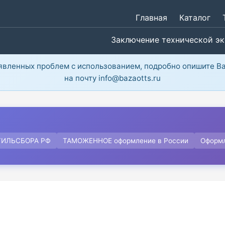
Главная
Каталог
Заключение технической э
ыявленных проблем с использованием, подробно опишите В
на почту info@bazaotts.ru
ТИЛЬСБОРА РФ
ТАМОЖЕННОЕ оформление в России
Оформ