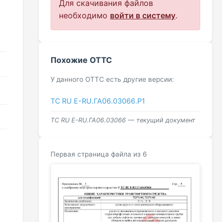
Для скачивания файлов
необходимо
войти в систему
.
Похожие ОТТС
У данного ОТТС есть другие версии:
ТС RU Е-RU.ГА06.03066.Р1
ТС RU Е-RU.ГА06.03066 — текущий документ
Первая страница файла из 6