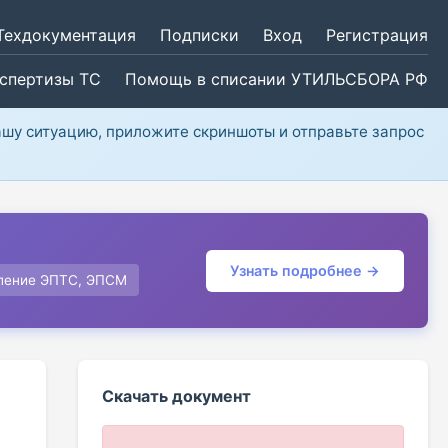
Техдокументация
Подписки
Вход
Регистрация
кспертизы ТС
Помощь в списании УТИЛЬСБОРА РФ
ашу ситуацию, приложите скриншоты и отправьте запрос
Узнать подробнее →
ление ЭПТС, ЭПСМ
Скачать документ