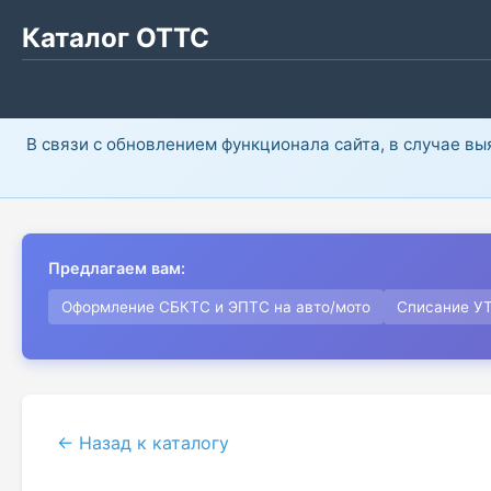
Каталог ОТТС
В связи с обновлением функционала сайта, в случае в
Предлагаем вам:
Оформление СБКТС и ЭПТС на авто/мото
Списание У
← Назад к каталогу