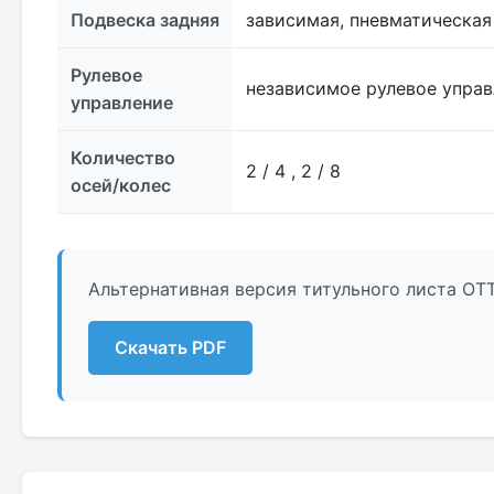
Подвеска задняя
зависимая, пневматическая
Рулевое
независимое рулевое управ
управление
Количество
2 / 4 , 2 / 8
осей/колес
Альтернативная версия титульного листа ОТ
Скачать PDF