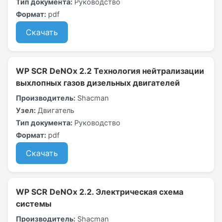
Тип документа:
Руководство
Формат:
pdf
Скачать
WP SCR DeNOx 2.2 Технология нейтрализации
выхлопных газов дизельных двигателей
Производитель:
Shacman
Узел:
Двигатель
Тип документа:
Руководство
Формат:
pdf
Скачать
WP SCR DeNOx 2.2. Электрическая схема
системы
Производитель:
Shacman