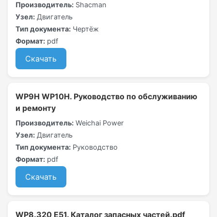
Производитель:
Shacman
Узел:
Двигатель
Тип документа:
Чертёж
Формат:
pdf
Скачать
WP9H WP10H. Руководство по обслуживанию
и ремонту
Производитель:
Weichai Power
Узел:
Двигатель
Тип документа:
Руководство
Формат:
pdf
Скачать
WP8.320 E51. Каталог запасных частей.pdf