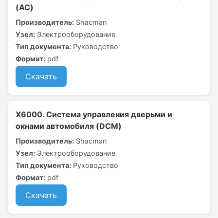
(AC)
Производитель:
Shacman
Узел:
Электрооборудование
Тип документа:
Руководство
Формат:
pdf
Скачать
X6000. Система управления дверьми и
окнами автомобиля (DCM)
Производитель:
Shacman
Узел:
Электрооборудование
Тип документа:
Руководство
Формат:
pdf
Скачать