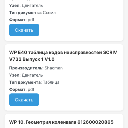
Узел:
Двигатель
Тип документа:
Схема
Формат:
pdf
Скачать
WP Е40 таблица кодов неисправностей SCRIV
V732 Выпуск 1 V1.0
Производитель:
Shacman
Узел:
Двигатель
Тип документа:
Таблица
Формат:
pdf
Скачать
WP 10. Геометрия коленвала 612600020865