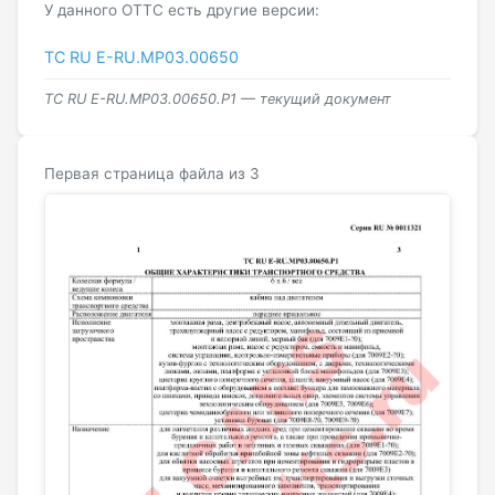
У данного ОТТС есть другие версии:
ТС RU Е-RU.МР03.00650
ТС RU Е-RU.МР03.00650.Р1 — текущий документ
Первая страница файла из 3