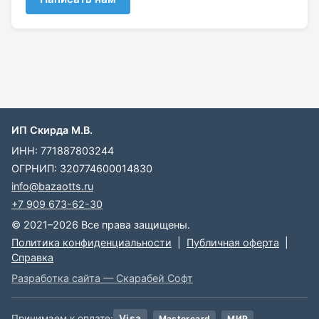
ИП Скирда М.В.
ИНН: 771887803244
ОГРНИП: 320774600014830
info@bazaotts.ru
+7 909 673-62-30
© 2021–2026 Все права защищены.
Политика конфиденциальности
|
Публичная оферта
|
Справка
Разработка сайта — Скарабей Софт
Принимаем к оплате:
Visa
Mastercard
МИР