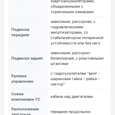
энергоаккумуляторами,
объединенными с
тормозными камерами
зависимая, рессорная, с
гидравлическими
Подвеска
амортизаторами, со
передняя
стабилизатором поперечной
устойчивости или без него
зависимая, рессорно-
Подвеска задняя
балансирная, с реактивными
штангами
с гидроусилителем "винт -
Рулевое
шариковая гайка - рейка -
управление
сектор"
Схема
кабина над двигателем
компоновки ТС
Расположение
переднее продольное
двигателя