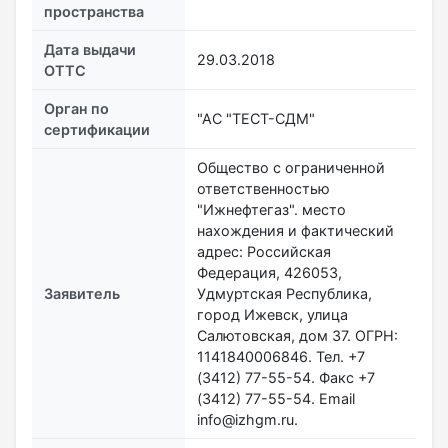
пространства
Дата выдачи
29.03.2018
ОТТС
Орган по
"АС "ТЕСТ-СДМ"
сертификации
Общество с ограниченной
ответственностью
"Ижнефтегаз". место
нахождения и фактический
адрес: Российская
Федерация, 426053,
Заявитель
Удмуртская Республика,
город Ижевск, улица
Салютовская, дом 37. ОГРН:
1141840006846. Тел. +7
(3412) 77-55-54. Факс +7
(3412) 77-55-54. Email
info@izhgm.ru.