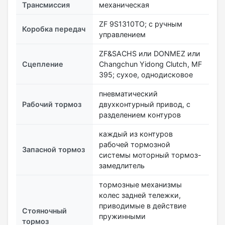
Трансмиссия
механическая
ZF 9S1310TO; с ручным
Коробка передач
управлением
ZF&SACHS или DONMEZ или
Сцепление
Changchun Yidong Clutch, MF
395; сухое, однодисковое
пневматический
Рабочий тормоз
двухконтурный привод, с
разделением контуров
каждый из контуров
рабочей тормозной
Запасной тормоз
системы моторный тормоз-
замедлитель
тормозные механизмы
колес задней тележки,
приводимые в действие
Стояночный
пружинными
тормоз