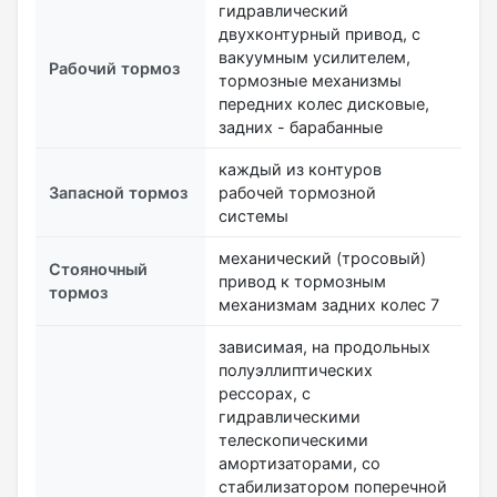
гидравлический
двухконтурный привод, с
вакуумным усилителем,
Рабочий тормоз
тормозные механизмы
передних колес дисковые,
задних - барабанные
каждый из контуров
Запасной тормоз
рабочей тормозной
системы
механический (тросовый)
Стояночный
привод к тормозным
тормоз
механизмам задних колес 7
зависимая, на продольных
полуэллиптических
рессорах, с
гидравлическими
телескопическими
амортизаторами, со
стабилизатором поперечной