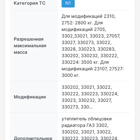
Категория ТС
N1
Для модификаций 2310,
2752: 2800 кг. Для
модификаций 2705,
3302,33021, 33023, 27057,
Разрешенная
33027, 330273, 33022,
максимальная
33028, 330223, 330283,
масса
330202, 330232, 330222,
330224: 3500 кг. Для
модификаций 23107, 27527:
3000 кг.
330202, 33021, 33022,
330222, 330223, 330224,
Модификации
33023, 330232, 33027,
330273, 330…
утеплитель облицовки
радиатора ГАЗ 3302,
330202, 33021, 33022,
Дополнительное
330222, 330223, 330224,