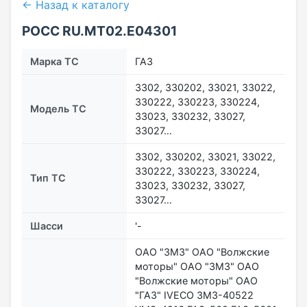
← Назад к каталогу
РОСС RU.МТ02.E04301
Марка ТС
ГАЗ
3302, 330202, 33021, 33022,
330222, 330223, 330224,
Модель ТС
33023, 330232, 33027,
33027…
3302, 330202, 33021, 33022,
330222, 330223, 330224,
Тип ТС
33023, 330232, 33027,
33027…
Шасси
'-
ОАО "ЗМЗ" ОАО "Волжские
моторы" ОАО "ЗМЗ" ОАО
"Волжские моторы" ОАО
"ГАЗ" IVECO ЗМЗ-40522