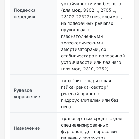
устойчивости или без него
Подвеска
(для мод. 3302…, 2705…,
передняя
23107, 27527) независимая,
на поперечных рычагах,
пружинная, с
газонаполненными
телескопическими
амортизаторами, со
стабилизатором поперечной
устойчивости или без него
(для мод. 2310, 2752)
типа "винт-шариковая
гайка-рейка-сектор";
Рулевое
рулевой привод с
управление
гидроусилителем или без
него
транспортных средств (для
специализированных
Назначение
фургонов) для перевозки
пищевых продуктов