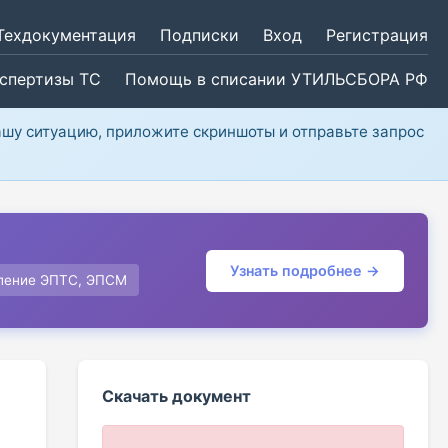
Техдокументация
Подписки
Вход
Регистрация
кспертизы ТС
Помощь в списании УТИЛЬСБОРА РФ
ашу ситуацию, приложите скриншоты и отправьте запрос
Узнать подробнее →
ление ЭПТС, ЭПСМ
Скачать документ