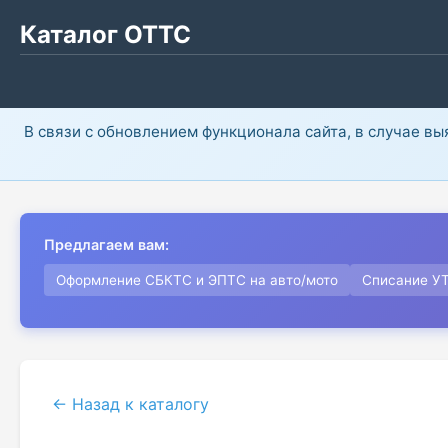
Каталог ОТТС
В связи с обновлением функционала сайта, в случае в
Предлагаем вам:
Оформление СБКТС и ЭПТС на авто/мото
Списание У
← Назад к каталогу