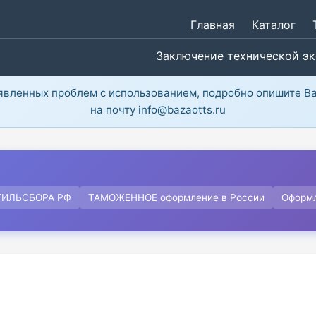
Главная
Каталог
Заключение технической э
ыявленных проблем с использованием, подробно опишите В
на почту info@bazaotts.ru
ТИЛЬСБОРА РФ
ТАМОЖЕННОЕ оформление в России
Оформ